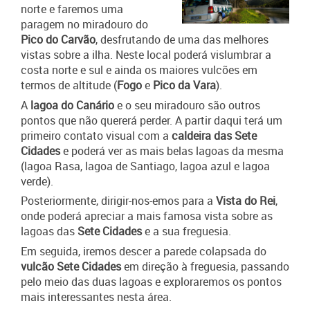
norte e faremos uma
paragem no miradouro do
Pico do Carvão
, desfrutando de uma das melhores
vistas sobre a ilha. Neste local poderá vislumbrar a
costa norte e sul e ainda os maiores vulcões em
termos de altitude (
Fogo
e
Pico da Vara
).
A
lagoa do Canário
e o seu miradouro são outros
pontos que não quererá perder. A partir daqui terá um
primeiro contato visual com a
caldeira das Sete
Cidades
e poderá ver as mais belas lagoas da mesma
(lagoa Rasa, lagoa de Santiago, lagoa azul e lagoa
verde).
Posteriormente, dirigir-nos-emos para a
Vista do Rei
,
onde poderá apreciar a mais famosa vista sobre as
lagoas das
Sete Cidades
e a sua freguesia.
Em seguida, iremos descer a parede colapsada do
vulcão Sete Cidades
em direção à freguesia, passando
pelo meio das duas lagoas e exploraremos os pontos
mais interessantes nesta área.