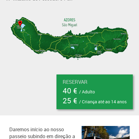
RESERVAR
40 €
/ Adulto
25 €
/ Criança até ao 14 anos
Daremos início ao nosso
passeio subindo em direção a